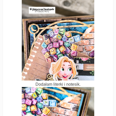
Dodałam literki i notesik.