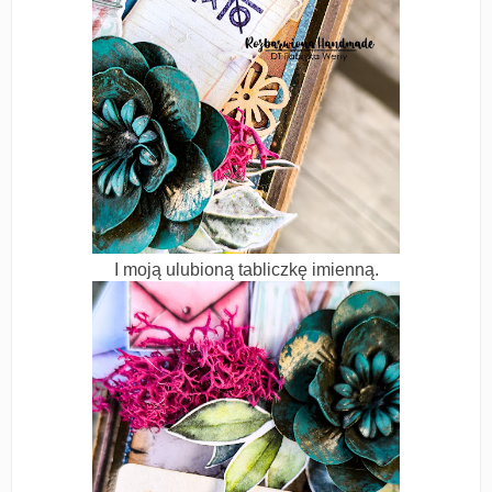
I moją ulubioną tabliczkę imienną.