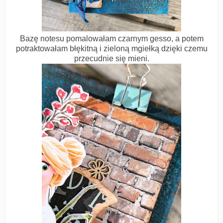
Bazę notesu pomalowałam czarnym gesso, a potem
potraktowałam błękitną i zieloną mgiełką dzięki czemu
przecudnie się mieni.