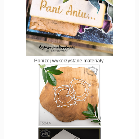
Poniżej wykorzystane materiały