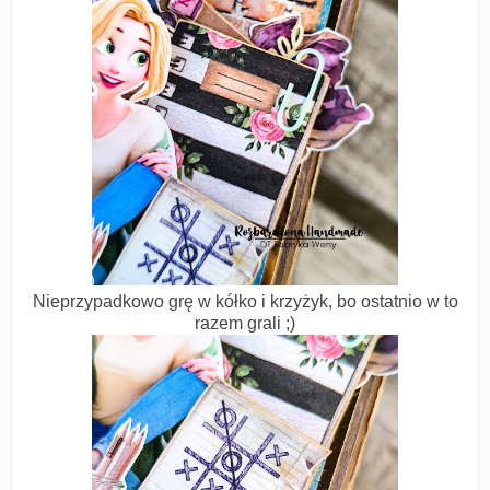
Nieprzypadkowo grę w kółko i krzyżyk, bo ostatnio w to
razem grali ;)