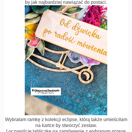
by jak najbardziej nawiązać do postaci.
Wybrałam ramkę z kolekcji eclipse, którą także umieściłam
na kartce by stworzyć zestaw.
I oczywiście tabliczkę na zamówienie z wybranym przeze