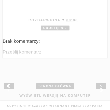
ROZBARWIONA
O
08:00
UDOSTĘPNIJ
Brak komentarzy:
Prześlij komentarz
›
STRONA GŁÓWNA
‹
WYŚWIETL WERSJĘ NA KOMPUTER
COPYRIGHT © SZABLON WYKONANY PRZEZ
BLONPARIA