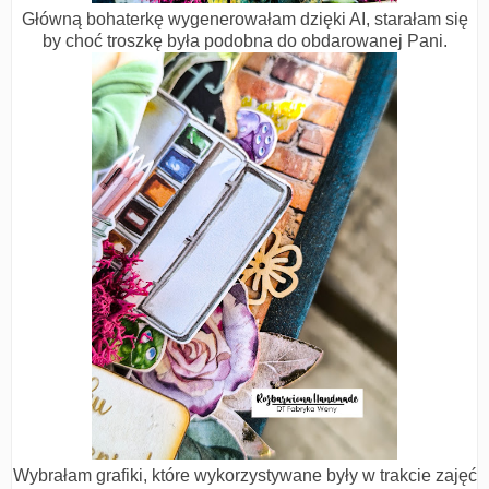
Główną bohaterkę wygenerowałam dzięki AI, starałam się
by choć troszkę była podobna do obdarowanej Pani.
Wybrałam grafiki, które wykorzystywane były w trakcie zajęć